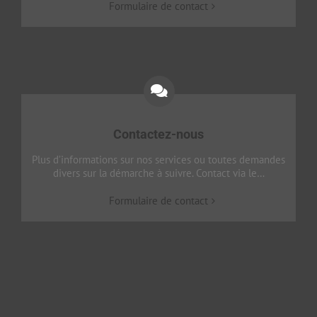
Formulaire de contact
Contactez-nous
Plus d’informations sur nos services ou toutes demandes
divers sur la démarche à suivre. Contact via le…
Formulaire de contact