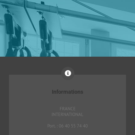
Informations
FRANCE
INTERNATIONAL
Port. : 06 40 55 74 40