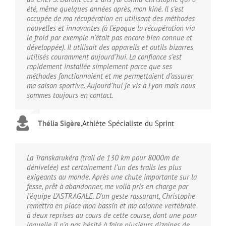
été, même quelques années après, mon kiné. Il s’est
occupée de ma récupération en utilisant des méthodes
nouvelles et innovantes (à l’époque la récupération via
le froid par exemple n’était pas encore bien connue et
développée). Il utilisait des appareils et outils bizarres
utilisés couramment aujourd’hui. La confiance s’est
rapidement installée simplement parce que ses
méthodes fonctionnaient et me permettaient d’assurer
ma saison sportive. Aujourd’hui je vis à Lyon mais nous
sommes toujours en contact.
Thélia Sigère
,
Athlète Spécialiste du Sprint
La Transkarukéra (trail de 130 km pour 8000m de
dénivelée) est certainement l’un des trails les plus
exigeants au monde. Après une chute importante sur la
fesse, prêt à abandonner, me voilà pris en charge par
l’équipe L’ASTRAGALE. D’un geste rassurant, Christophe
remettra en place mon bassin et ma colonne vertébrale
à deux reprises au cours de cette course, dont une pour
laquelle il n’a pas hésité à faire plusieurs dizaines de