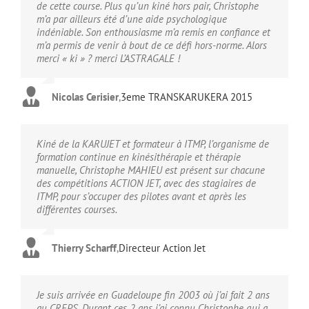
de cette course. Plus qu’un kiné hors pair, Christophe
m’a par ailleurs été d’une aide psychologique
indéniable. Son enthousiasme m’a remis en confiance et
m’a permis de venir à bout de ce défi hors-norme. Alors
merci « ki » ? merci L’ASTRAGALE !
Nicolas Cerisier
,
3eme TRANSKARUKERA 2015
Kiné de la KARUJET et formateur à ITMP, l’organisme de
formation continue en kinésithérapie et thérapie
manuelle, Christophe MAHIEU est présent sur chacune
des compétitions ACTION JET, avec des stagiaires de
ITMP, pour s’occuper des pilotes avant et après les
différentes courses.
Thierry Scharff
,
Directeur Action Jet
Je suis arrivée en Guadeloupe fin 2003 où j’ai fait 2 ans
au CREPS. Durant ces 2 ans j’ai connu Christophe qui a