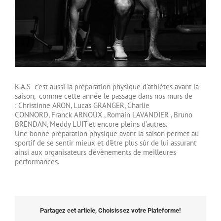
K.A.S c’est aussi la préparation physique d’athlètes avant la
saison, comme cette année le passage dans nos murs de
: Christinne ARON, Lucas GRANGER, Charlie
CONNORD, Franck ARNOUX , Romain LAVANDIER , Bruno
BRENDAN, Meddy LUIT et encore pleins d’autres.
Une bonne préparation physique avant la saison permet au
sportif de se sentir mieux et d’être plus sûr de lui assurant
ainsi aux organisateurs d’évènements de meilleures
performances.
Partagez cet article, Choisissez votre Plateforme!