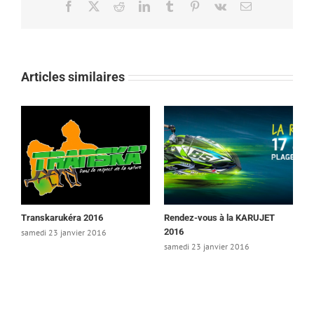
Facebook
X
Reddit
LinkedIn
Tumblr
Pinterest
Vk
Email
Articles similaires
Transkarukéra 2016
Rendez-vous à la KARUJET
2016
samedi 23 janvier 2016
samedi 23 janvier 2016