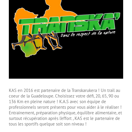
KAS en 2016 est partenaire de la Transkarukera ! Un trail au
coeur de la Guadeloupe. Choisissez votre défi, 20, 65, 90 ou
136 Km en pleine nature ! K.A.S avec son équipe de
professionnels seront présents pour vous aider à le réaliser !
Entrainement, préparation physique, équilibre alimentaire, et
surtout récupération après l’effort , KAS est le partenaire de
tous les sportifs quelque soit son niveau !